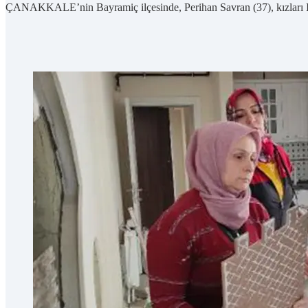
ÇANAKKALE’nin Bayramiç ilçesinde, Perihan Savran (37), kızları Irm