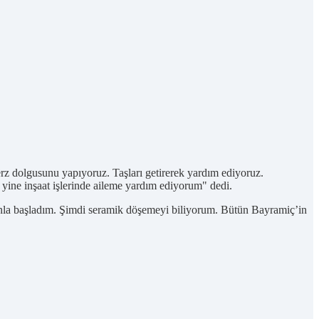
rz dolgusunu yapıyoruz. Taşları getirerek yardım ediyoruz.
 yine inşaat işlerinde aileme yardım ediyorum" dedi.
nla başladım. Şimdi seramik döşemeyi biliyorum. Bütün Bayramiç’in