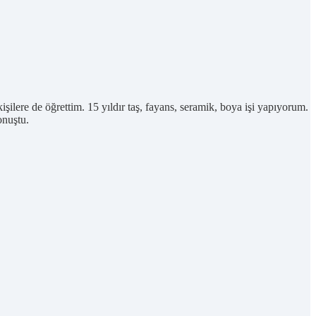
lere de öğrettim. 15 yıldır taş, fayans, seramik, boya işi yapıyorum.
onuştu.