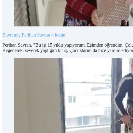
Bayramiç
Perihan Savran
4 kadın
Perihan Savran, "Bu işi 15 yıldır yapıyorum. Eşimden öğrendim. Çoluk 
Beğenerek, severek yaptığım bir iş. Çocuklarım da bize yardım ediyor