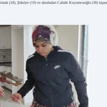
ak (18), Şükriye (19) ve akrabaları Cahide Kuyumcuoğlu (38) inşaatl