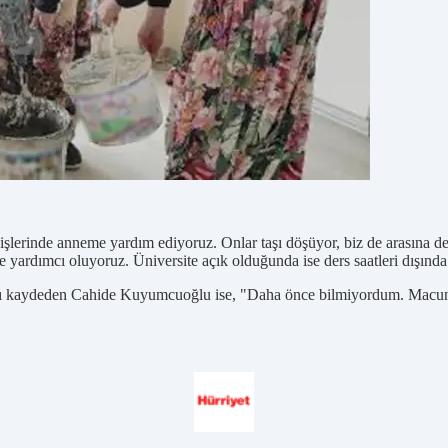
lerinde anneme yardım ediyoruz. Onlar taşı döşüyor, biz de arasına de
yardımcı oluyoruz. Üniversite açık olduğunda ise ders saatleri dışında
ığını kaydeden Cahide Kuyumcuoğlu ise, "Daha önce bilmiyordum. Macu