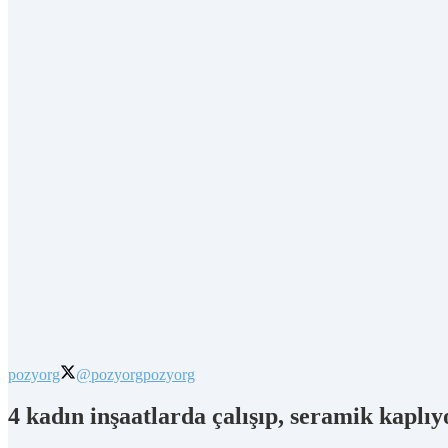
pozyorg
@pozyorg
pozyorg
4 kadın inşaatlarda çalışıp, seramik kaplıy