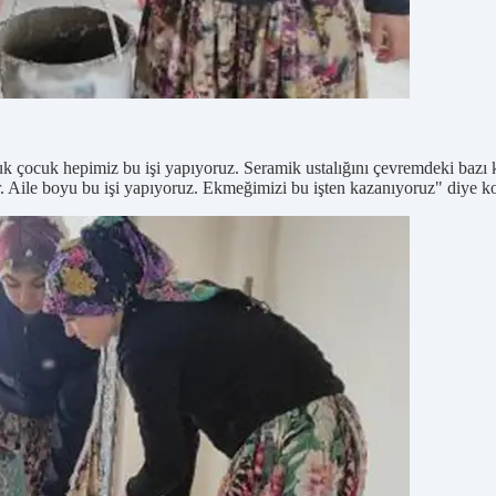
çocuk hepimiz bu işi yapıyoruz. Seramik ustalığını çevremdeki bazı kişi
. Aile boyu bu işi yapıyoruz. Ekmeğimizi bu işten kazanıyoruz" diye k