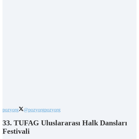
pozyorg
@pozyorg
pozyorg
33. TUFAG Uluslararası Halk Dansları
Festivali