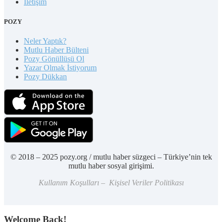
İletişim
POZY
Neler Yaptık?
Mutlu Haber Bülteni
Pozy Gönüllüsü Ol
Yazar Olmak İstiyorum
Pozy Dükkan
© 2018 – 2025 pozy.org / mutlu haber süzgeci – Türkiye’nin tek
mutlu haber sosyal girişimi.
Kullanım Koşulları – Kişisel Veriler Politikası
Welcome Back!