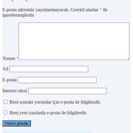
E-posta adresiniz yayınlanmayacak.
Gerekli alanlar
*
ile
işaretlenmişlerdir
Yorum
*
Ad
E-posta
İnternet sitesi
Beni sonraki yorumlar için e-posta ile bilgilendir.
Beni yeni yazılarda e-posta ile bilgilendir.