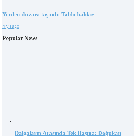
Yerden duvara taşındı: Tablo halılar
4 yıl ago
Popular News
Dalgaların Arasında Tek Başına: Doğukan