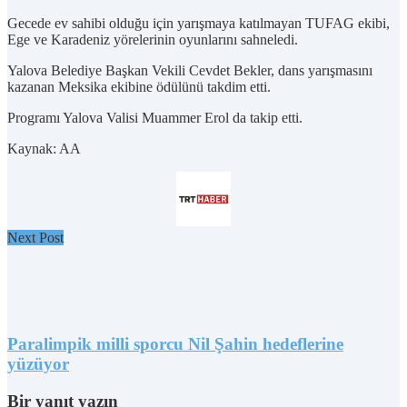
Gecede ev sahibi olduğu için yarışmaya katılmayan TUFAG ekibi,
Ege ve Karadeniz yörelerinin oyunlarını sahneledi.
Yalova Belediye Başkan Vekili Cevdet Bekler, dans yarışmasını
kazanan Meksika ekibine ödülünü takdim etti.
Programı Yalova Valisi Muammer Erol da takip etti.
Kaynak: AA
Next Post
Paralimpik milli sporcu Nil Şahin hedeflerine
yüzüyor
Bir yanıt yazın