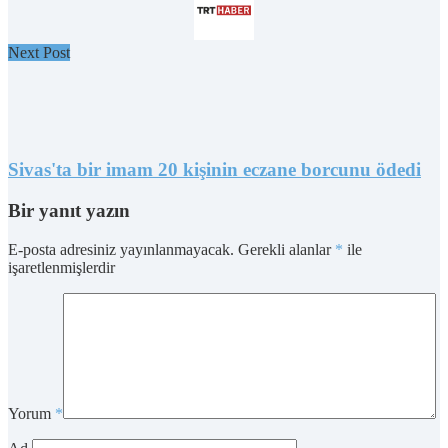
Next Post
Sivas'ta bir imam 20 kişinin eczane borcunu ödedi
Bir yanıt yazın
E-posta adresiniz yayınlanmayacak.
Gerekli alanlar
*
ile
işaretlenmişlerdir
Yorum
*