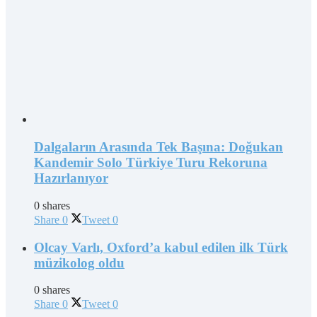
Dalgaların Arasında Tek Başına: Doğukan
Kandemir Solo Türkiye Turu Rekoruna
Hazırlanıyor
0 shares
Share
0
Tweet
0
Olcay Varlı, Oxford’a kabul edilen ilk Türk
müzikolog oldu
0 shares
Share
0
Tweet
0