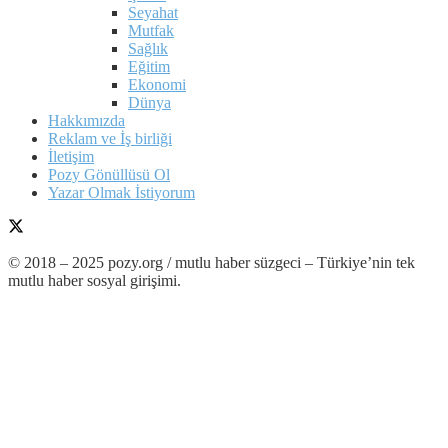
Seyahat
Mutfak
Sağlık
Eğitim
Ekonomi
Dünya
Hakkımızda
Reklam ve İş birliği
İletişim
Pozy Gönüllüsü Ol
Yazar Olmak İstiyorum
© 2018 – 2025 pozy.org / mutlu haber süzgeci – Türkiye’nin tek
mutlu haber sosyal girişimi.