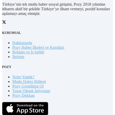
Türkiye’nin tek mutlu haber sosyal girişimi, Pozy 2018 yılından
itibaren aktif bir şekilde Türkiye’ye ilham vermeyi, pozitif konuları
aşılamayı amaç etmiştir.
KURUMSAL
Hakkımızda
Pozy Haber İlkeleri ve Kuralları
Reklam ve İş birliği
İletişim
POZY
Neler Yaptık?
Mutlu Haber Bülteni
Pozy Gönüllüsü Ol
Yazar Olmak İstiyorum
Pozy Dükkan