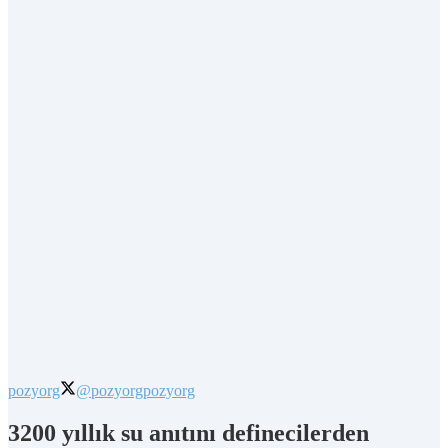
pozyorg
@pozyorg
pozyorg
3200 yıllık su anıtını definecilerden