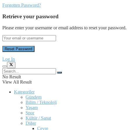
Forgotten Password?
Retrieve your password
Please enter your username or email address to reset your password.
Log In
No Result
View All Result
Kategoriler
Gündem
Bilim / Teknoloji
Yaşam
Spor
Kültür / Sanat
Diğer
Çevre