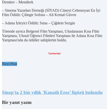
Demirer – Mendirek
– Sinema Yazarları Derneği (SİYAD) Cüneyt Cebenoyan En İyi
Film Ödülü: Çilingir Sofrası – Ali Kemal Güven
– Adana İzleyici Ödülü: Suna – Çiğdem Sezgin
Törende ayrıca Belgesel Film Yarışması, Uluslararası Kısa Film
Yarışması, Ulusal Öğrenci Filmleri Yarışması ile Adana Kısa Film
Yarışması'nda da ödüller sahiplerini buldu.
Next Post
Sinop'ta 2 bin yıllık 'Kanatlı Eros’ figürü bulundu
Bir yanıt yazın