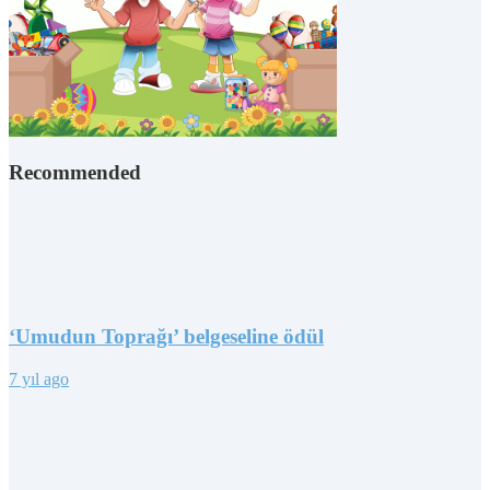
Recommended
‘Umudun Toprağı’ belgeseline ödül
7 yıl ago