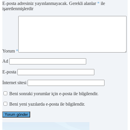
E-posta adresiniz yayınlanmayacak.
Gerekli alanlar
*
ile
işaretlenmişlerdir
Yorum
*
Ad
E-posta
İnternet sitesi
Beni sonraki yorumlar için e-posta ile bilgilendir.
Beni yeni yazılarda e-posta ile bilgilendir.