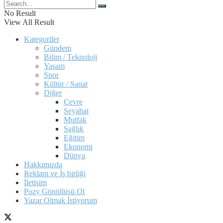
No Result
View All Result
Kategoriler
Gündem
Bilim / Teknoloji
Yaşam
Spor
Kültür / Sanat
Diğer
Çevre
Seyahat
Mutfak
Sağlık
Eğitim
Ekonomi
Dünya
Hakkımızda
Reklam ve İş birliği
İletişim
Pozy Gönüllüsü Ol
Yazar Olmak İstiyorum