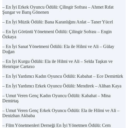
– En İyi Erkek Oyuncu Ödülü: Çilingir Sofrası – Ahmet Rıfat
Şungar ve Barış Gönenen
– En İyi Müzik Ödülü: Bana Karanlığını Anlat – Taner Yücel
– En İyi Görüntü Yönetmeni Ödülü: Çilingir Sofrası – Engin
Özkaya
– En İyi Sanat Yönetmeni Ödülü: Ela ile Hilmi ve Ali – Gülay
Doğan
– En İyi Kurgu Ödülü: Ela ile Hilmi ve Ali – Selda Taşkın ve
Henrique Cartaxo
– En İyi Yardımcı Kadın Oyuncu Ödülü: Kabahat – Ece Demirtürk
– En İyi Yardımcı Erkek Oyuncu Ödülü: Mendirek – Alihan Kaya
– Umut Veren Genç Kadın Oyuncu Ödülü: Kabahat – Mina
Demirtaş
– Umut Veren Genç Erkek Oyuncu Ödülü: Ela ile Hilmi ve Ali –
Denizhan Akbaba
– Film Yönetmenleri Derneği En İyi Yönetmen Ödülü: Cem