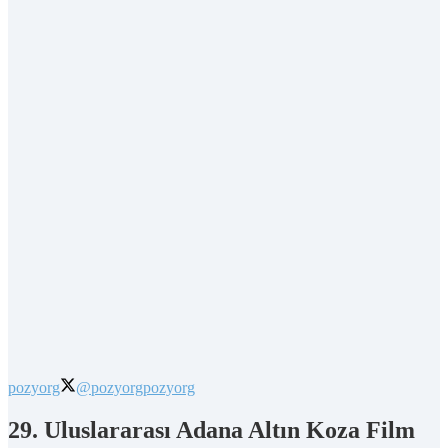
pozyorg
@pozyorg
pozyorg
29. Uluslararası Adana Altın Koza Film