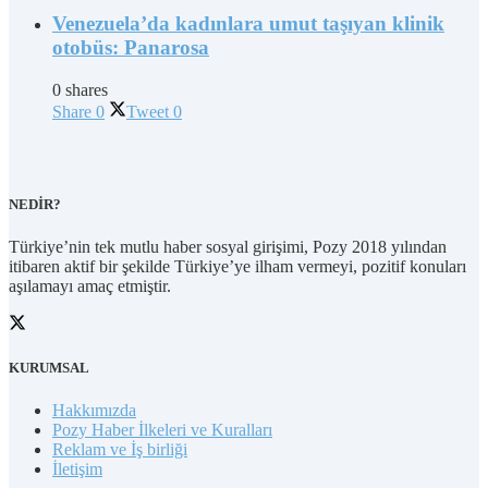
Venezuela’da kadınlara umut taşıyan klinik
otobüs: Panarosa
0 shares
Share
0
Tweet
0
NEDİR?
Türkiye’nin tek mutlu haber sosyal girişimi, Pozy 2018 yılından
itibaren aktif bir şekilde Türkiye’ye ilham vermeyi, pozitif konuları
aşılamayı amaç etmiştir.
KURUMSAL
Hakkımızda
Pozy Haber İlkeleri ve Kuralları
Reklam ve İş birliği
İletişim