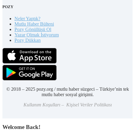
POZY
Neler Yaptık?
Mutlu Haber Bülteni
Pozy Gönüllüsü Ol
Yazar Olmak İstiyorum
Pozy Dükkan
© 2018 – 2025 pozy.org / mutlu haber süzgeci – Türkiye’nin tek
mutlu haber sosyal girişimi.
Kullanım Koşulları – Kişisel Veriler Politikası
Welcome Back!