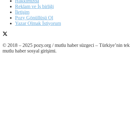
Hakkımızda
Reklam ve İş birliği
İletişim
Pozy Gönüllüsü Ol
Yazar Olmak İstiyorum
© 2018 – 2025 pozy.org / mutlu haber süzgeci – Türkiye’nin tek
mutlu haber sosyal girişimi.