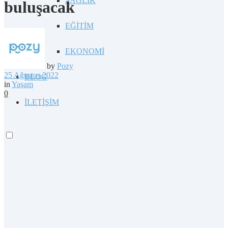
SAĞLIK
buluşacak
EĞİTİM
EKONOMİ
by
Pozy
25 Ağustos 2022
BLOG
in
Yaşam
0
İLETİŞİM