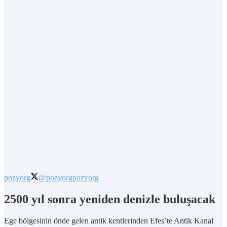
pozyorg
@pozyorg
pozyorg
2500 yıl sonra yeniden denizle buluşacak
Ege bölgesinin önde gelen antik kentlerinden Efes’te Antik Kanal