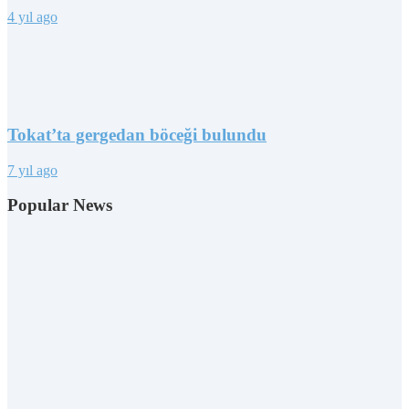
4 yıl ago
Tokat’ta gergedan böceği bulundu
7 yıl ago
Popular News