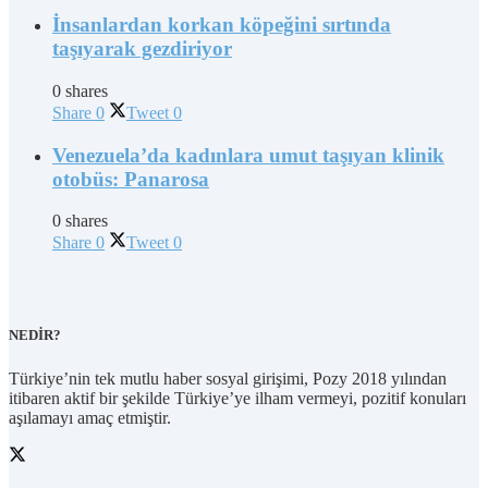
İnsanlardan korkan köpeğini sırtında
taşıyarak gezdiriyor
0 shares
Share
0
Tweet
0
Venezuela’da kadınlara umut taşıyan klinik
otobüs: Panarosa
0 shares
Share
0
Tweet
0
NEDİR?
Türkiye’nin tek mutlu haber sosyal girişimi, Pozy 2018 yılından
itibaren aktif bir şekilde Türkiye’ye ilham vermeyi, pozitif konuları
aşılamayı amaç etmiştir.