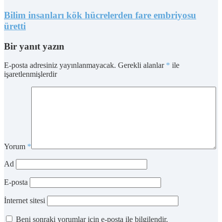
Bilim insanları kök hücrelerden fare embriyosu
üretti
Bir yanıt yazın
E-posta adresiniz yayınlanmayacak.
Gerekli alanlar
*
ile
işaretlenmişlerdir
Yorum
*
Ad
E-posta
İnternet sitesi
Beni sonraki yorumlar için e-posta ile bilgilendir.