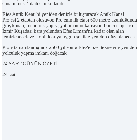
sunabilmek." ifadesini kullandı.
Efes Antik Kenti'ni yeniden denizle buluşturacak Antik Kanal
Projesi 2 etaptan oluşuyor. Projenin ilk etabı 600 metre uzunluğunda
giriş kanalı, mendirek yapısı, yat limanını kapsıyor. İkinci etapta ise
İzmir-Kuşadası kara yolundan Efes Limanı'na kadar olan alan
temizlenecek ve tarihi dokuya uygun şekilde yeniden düzenlenecek.
Proje tamamlandığında 2500 yıl sonra Efes'e özel teknelerle yeniden
yolculuk yapma imkanı doğacak.
24 SAAT
GÜNÜN ÖZETİ
24
saat