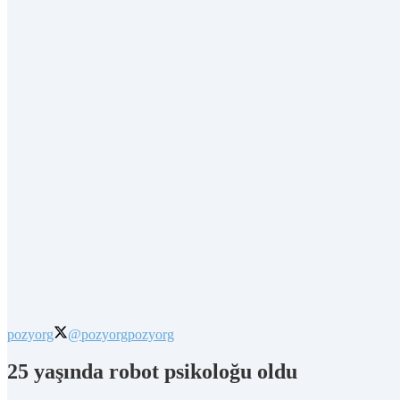
pozyorg
@pozyorg
pozyorg
25 yaşında robot psikoloğu oldu