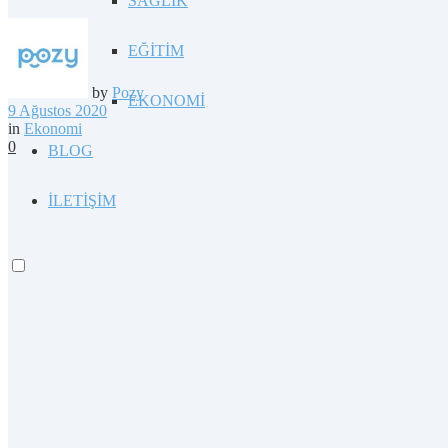
SAĞLIK
EĞİTİM
by
Pozy
EKONOMİ
9 Ağustos 2020
in
Ekonomi
0
BLOG
İLETİŞİM