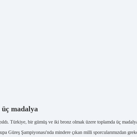
a üç madalya
ldı. Türkiye, bir gümüş ve iki bronz olmak üzere toplamda üç madaly
upa Güreş Şampiyonası'nda mindere çıkan milli sporcularımızdan gre