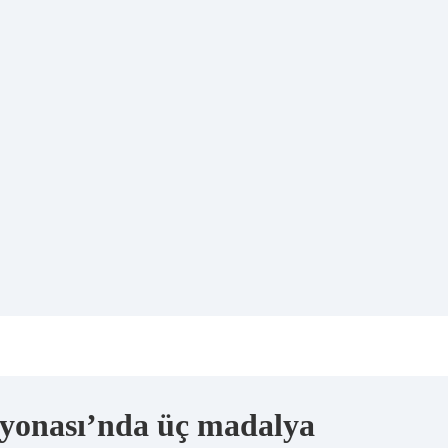
iyonası’nda üç madalya