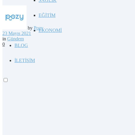
SAĞLIK
EĞİTİM
by
Pozy
EKONOMİ
23 Mayıs 2021
in
Gündem
0
BLOG
İLETİŞİM