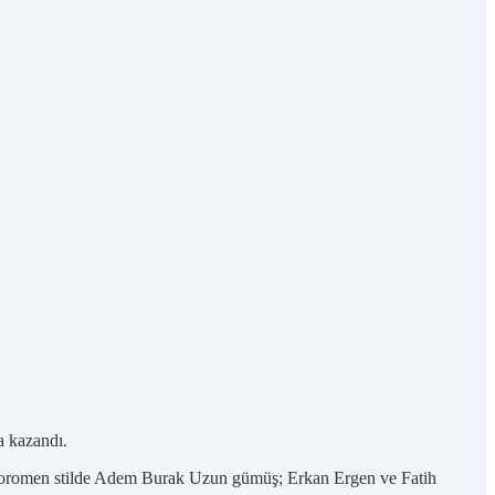
a kazandı.
koromen stilde Adem Burak Uzun gümüş; Erkan Ergen ve Fatih