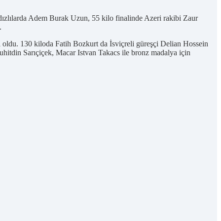
ızlılarda Adem Burak Uzun, 55 kilo finalinde Azeri rakibi Zaur
.
oldu. 130 kiloda Fatih Bozkurt da İsviçreli güreşçi Delian Hossein
hitdin Sarıçiçek, Macar Istvan Takacs ile bronz madalya için