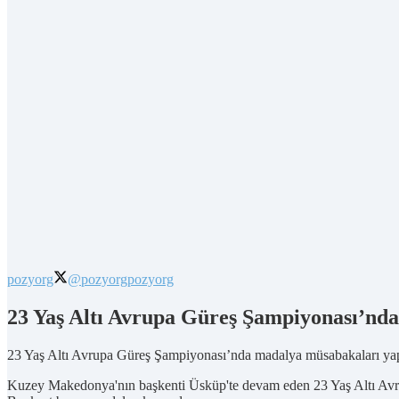
pozyorg
@pozyorg
pozyorg
23 Yaş Altı Avrupa Güreş Şampiyonası’nd
23 Yaş Altı Avrupa Güreş Şampiyonası’nda madalya müsabakaları yapı
Kuzey Makedonya'nın başkenti Üsküp'te devam eden 23 Yaş Altı Avr