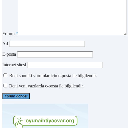
Yorum
*
Ad
E-posta
İnternet sitesi
Beni sonraki yorumlar için e-posta ile bilgilendir.
Beni yeni yazılarda e-posta ile bilgilendir.