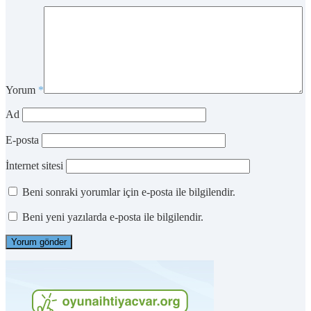
Yorum
*
Ad
E-posta
İnternet sitesi
Beni sonraki yorumlar için e-posta ile bilgilendir.
Beni yeni yazılarda e-posta ile bilgilendir.