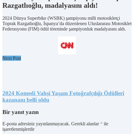
Razgatlıoğlu, madalyasını aldı!
2024 Dünya Superbike (WSBK) şampiyonu milli motosikletçi
Toprak Razgatlıoğlu, İspanya’da düzenlenen Uluslararası Motosiklet
Federasyonu (FIM) ödül töreninde şampiyonluk madalyasını aldı.
Next Post
2024 Komedi Vahşi Yaşam Fotoğrafçılığı Ödülleri
kazananı belli oldu
Bir yanıt yazın
E-posta adresiniz yayınlanmayacak.
Gerekli alanlar
*
ile
işaretlenmişlerdir