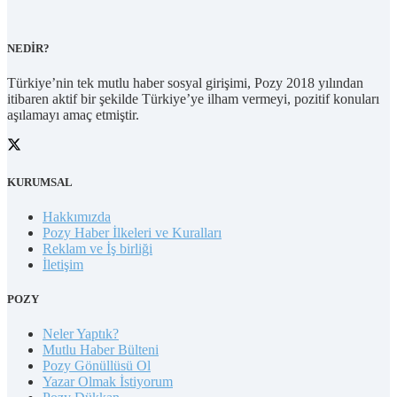
NEDİR?
Türkiye’nin tek mutlu haber sosyal girişimi, Pozy 2018 yılından
itibaren aktif bir şekilde Türkiye’ye ilham vermeyi, pozitif konuları
aşılamayı amaç etmiştir.
KURUMSAL
Hakkımızda
Pozy Haber İlkeleri ve Kuralları
Reklam ve İş birliği
İletişim
POZY
Neler Yaptık?
Mutlu Haber Bülteni
Pozy Gönüllüsü Ol
Yazar Olmak İstiyorum