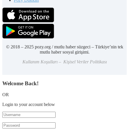
Pozy Dükkan
© 2018 – 2025 pozy.org / mutlu haber süzgeci – Türkiye’nin tek
mutlu haber sosyal girişimi.
Kullanım Koşulları – Kişisel Veriler Politikası
Welcome Back!
OR
Login to your account below