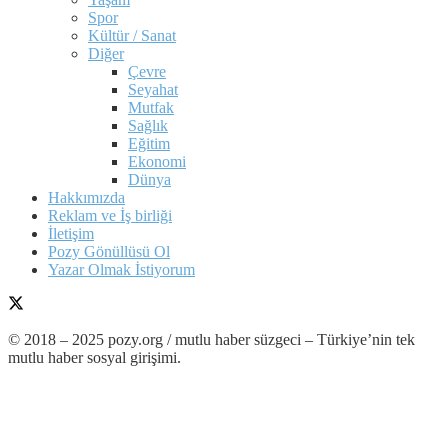
Spor
Kültür / Sanat
Diğer
Çevre
Seyahat
Mutfak
Sağlık
Eğitim
Ekonomi
Dünya
Hakkımızda
Reklam ve İş birliği
İletişim
Pozy Gönüllüsü Ol
Yazar Olmak İstiyorum
© 2018 – 2025 pozy.org / mutlu haber süzgeci – Türkiye’nin tek
mutlu haber sosyal girişimi.