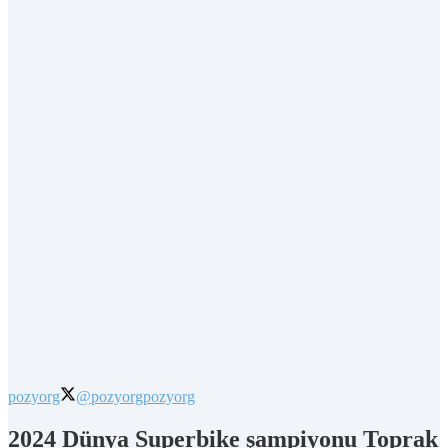
pozyorg
@pozyorg
pozyorg
2024 Dünya Superbike şampiyonu Toprak