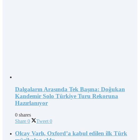
Dalgaların Arasında Tek Başına: Doğukan
Kandemir Solo Türkiye Turu Rekoruna
Hazırlanıyor
0 shares
Share
0
Tweet
0
Olcay Varlı, Oxford’a kabul edilen ilk Türk