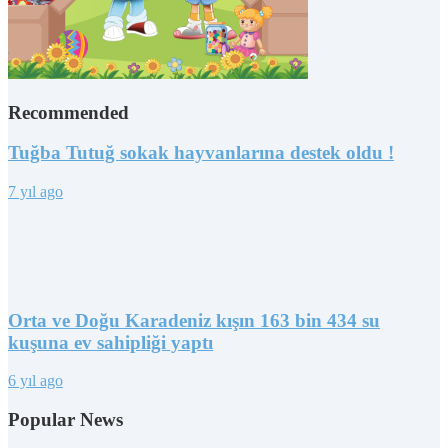
Recommended
Tuğba Tutuğ sokak hayvanlarına destek oldu !
7 yıl ago
Orta ve Doğu Karadeniz kışın 163 bin 434 su
kuşuna ev sahipliği yaptı
6 yıl ago
Popular News