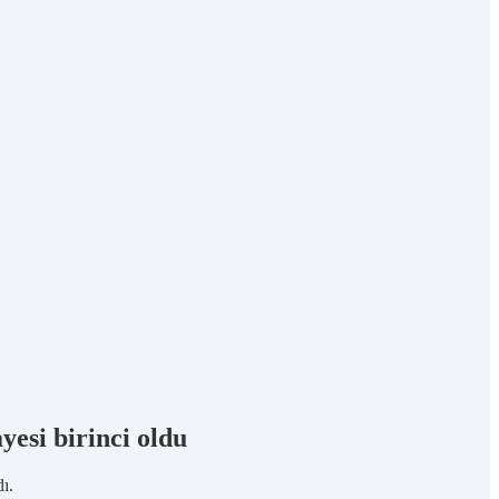
yesi birinci oldu
ı.