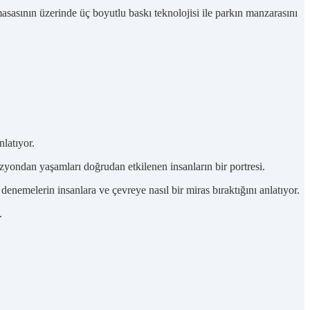
sasının üzerinde üç boyutlu baskı teknolojisi ile parkın manzarasını
nlatıyor.
ozyondan yaşamları doğrudan etkilenen insanların bir portresi.
nemelerin insanlara ve çevreye nasıl bir miras bıraktığını anlatıyor.
.