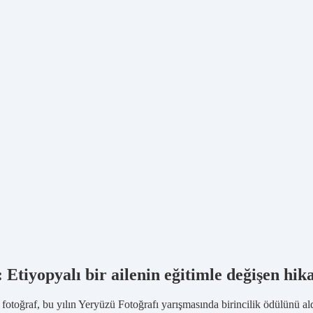
Etiyopyalı bir ailenin eğitimle değişen hika
 fotoğraf, bu yılın Yeryüzü Fotoğrafı yarışmasında birincilik ödülünü ald