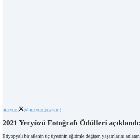
pozyorg
@pozyorg
pozyorg
2021 Yeryüzü Fotoğrafı Ödülleri açıklandı: 
Etiyopyalı bir ailenin üç üyesinin eğitimle değişen yaşamlarını anlatan