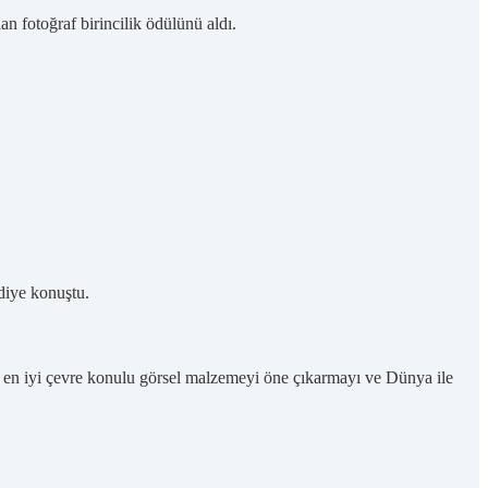
n fotoğraf birincilik ödülünü aldı.
 diye konuştu.
 en iyi çevre konulu görsel malzemeyi öne çıkarmayı ve Dünya ile