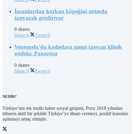
İnsanlardan korkan köpeğini sırtında
taşıyarak gezdiriyor
0 shares
Share
0
Tweet
0
Venezuela’da kadınlara umut taşıyan klinik
otobüs: Panarosa
0 shares
Share
0
Tweet
0
NEDİR?
Türkiye’nin tek mutlu haber sosyal girişimi, Pozy 2018 yılından
itibaren aktif bir şekilde Türkiye’ye ilham vermeyi, pozitif konuları
aşılamayı amaç etmiştir.