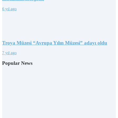
6 yıl ago
Troya Müzesi “Avrupa Yılın Müzesi” adayı oldu
7 yıl ago
Popular News