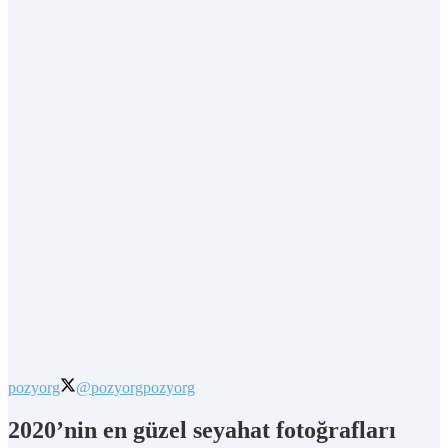
pozyorg
@pozyorg
pozyorg
2020’nin en güzel seyahat fotoğrafları