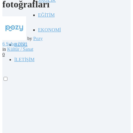
SAĞLIK
fotoğrafları
EĞİTİM
EKONOMİ
by
Pozy
6 Şubat 2021
BLOG
in
Kültür / Sanat
0
İLETİŞİM