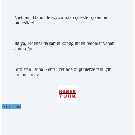
Vietnam, Hanoi'de egzosundan çiçekler çıkan bir
motosiklet.
İtalya, Fidenza'da sabun köpüğünden balonlar yapan
anne-oğul.
Sirbistan Drina Nehri üzerinde bugünlerde tatil için
kullanılan ev.
Next Post