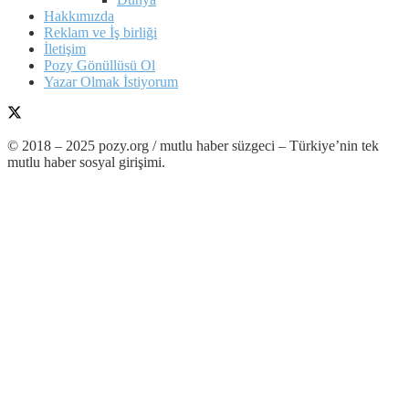
Hakkımızda
Reklam ve İş birliği
İletişim
Pozy Gönüllüsü Ol
Yazar Olmak İstiyorum
© 2018 – 2025 pozy.org / mutlu haber süzgeci – Türkiye’nin tek
mutlu haber sosyal girişimi.