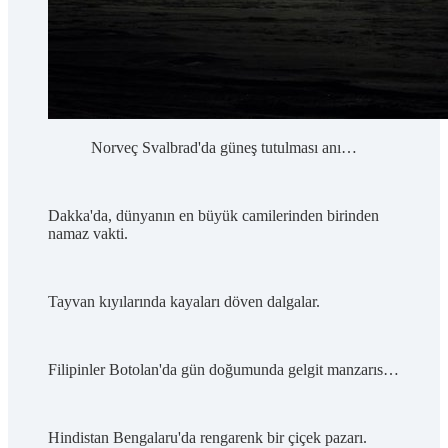
Norveç Svalbrad'da güneş tutulması anı…
Dakka'da, dünyanın en büyük camilerinden birinden
namaz vakti.
Tayvan kıyılarında kayaları döven dalgalar.
Filipinler Botolan'da gün doğumunda gelgit manzarıs…
Hindistan Bengalaru'da rengarenk bir çiçek pazarı.