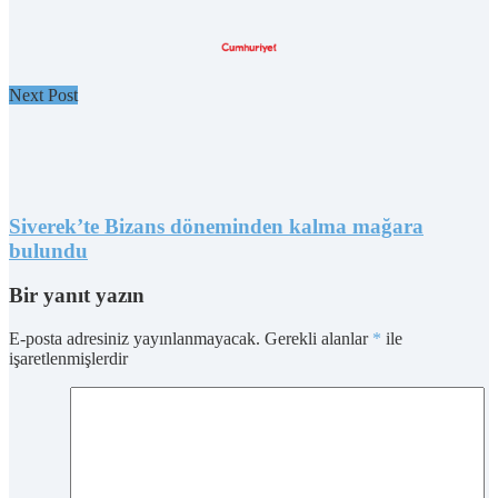
Next Post
Siverek’te Bizans döneminden kalma mağara
bulundu
Bir yanıt yazın
E-posta adresiniz yayınlanmayacak.
Gerekli alanlar
*
ile
işaretlenmişlerdir