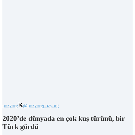
pozyorg
@pozyorg
pozyorg
2020’de dünyada en çok kuş türünü, bir
Türk gördü