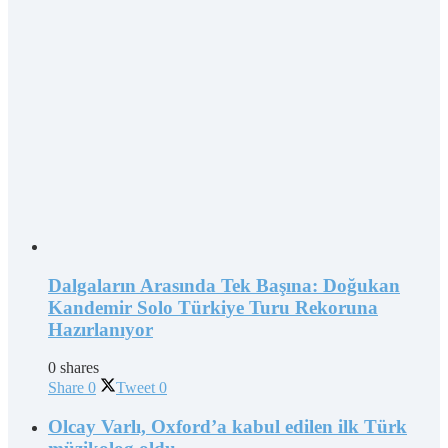
Dalgaların Arasında Tek Başına: Doğukan
Kandemir Solo Türkiye Turu Rekoruna
Hazırlanıyor
0 shares
Share
0
Tweet
0
Olcay Varlı, Oxford’a kabul edilen ilk Türk