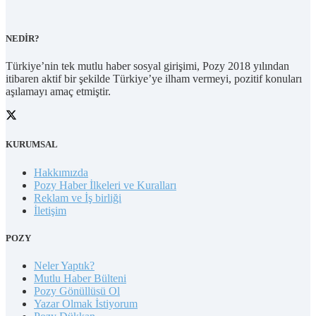
NEDİR?
Türkiye’nin tek mutlu haber sosyal girişimi, Pozy 2018 yılından
itibaren aktif bir şekilde Türkiye’ye ilham vermeyi, pozitif konuları
aşılamayı amaç etmiştir.
KURUMSAL
Hakkımızda
Pozy Haber İlkeleri ve Kuralları
Reklam ve İş birliği
İletişim
POZY
Neler Yaptık?
Mutlu Haber Bülteni
Pozy Gönüllüsü Ol
Yazar Olmak İstiyorum