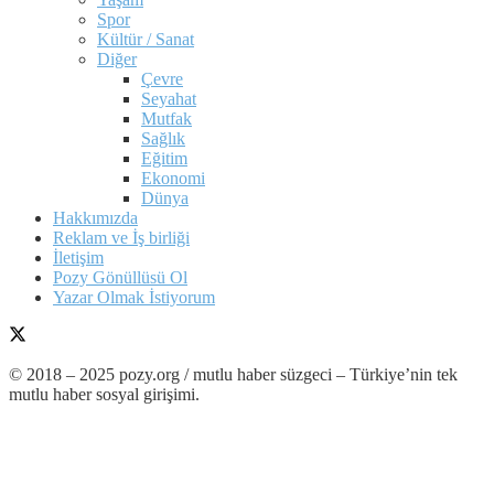
Spor
Kültür / Sanat
Diğer
Çevre
Seyahat
Mutfak
Sağlık
Eğitim
Ekonomi
Dünya
Hakkımızda
Reklam ve İş birliği
İletişim
Pozy Gönüllüsü Ol
Yazar Olmak İstiyorum
© 2018 – 2025 pozy.org / mutlu haber süzgeci – Türkiye’nin tek
mutlu haber sosyal girişimi.