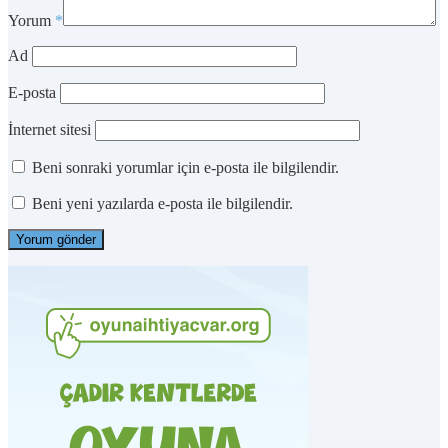
Yorum
*
Ad
E-posta
İnternet sitesi
Beni sonraki yorumlar için e-posta ile bilgilendir.
Beni yeni yazılarda e-posta ile bilgilendir.