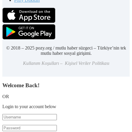
Pozy Dükkan
© 2018 – 2025 pozy.org / mutlu haber süzgeci – Türkiye’nin tek
mutlu haber sosyal girişimi.
Kullanım Koşulları – Kişisel Veriler Politikası
Welcome Back!
OR
Login to your account below