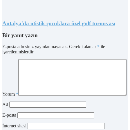
Antalya'da otistik çocuklara özel golf turnuvası
Bir yanıt yazın
E-posta adresiniz yayınlanmayacak.
Gerekli alanlar
*
ile
işaretlenmişlerdir
Yorum
*
Ad
E-posta
İnternet sitesi