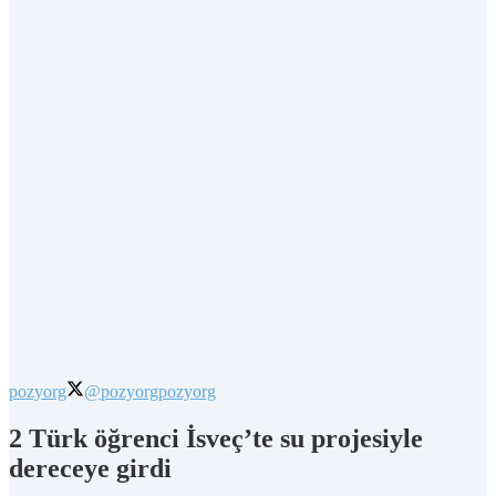
pozyorg
@pozyorg
pozyorg
2 Türk öğrenci İsveç’te su projesiyle
dereceye girdi