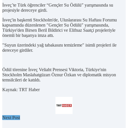
İsveç’te Türk öğrenciler “Gençler Su Ödülü” yarışmasında su
projesiyle dereceye girdi.
İsveç'in başkenti Stockholm'de, Uluslararası Su Haftası Forumu
kapsamında düzenlenen "Gençler Su Ödülü" yarışmasında,
Türkiye'den Birsen Beril Bildirici ve Elifnaz Saatçi projeleriyle
önemli bir başarıya imza attı.
"Suyun üzerindeki yağ tabakasını temizleme" isimli projeleri ile
dereceye girdiler.
Ödül törenine İsveç Veliaht Prensesi Viktoria, Türkiye'nin
Stockholm Maslahatgüzarı Öznur Özkan ve diplomatik misyon
temsilcileri de katıldı.
Kaynak: TRT Haber
Next Post