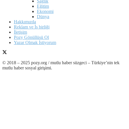
Sağlık
Eğitim
Ekonomi
Dünya
Hakkımızda
Reklam ve İş birliği
İletişim
Pozy Gönüllüsü Ol
Yazar Olmak İstiyorum
© 2018 – 2025 pozy.org / mutlu haber süzgeci – Türkiye’nin tek
mutlu haber sosyal girişimi.