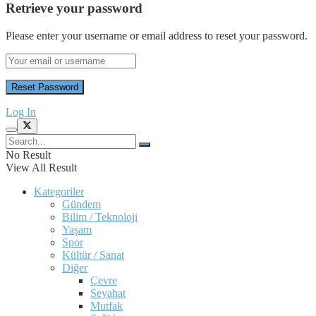
Retrieve your password
Please enter your username or email address to reset your password.
Log In
No Result
View All Result
Kategoriler
Gündem
Bilim / Teknoloji
Yaşam
Spor
Kültür / Sanat
Diğer
Çevre
Seyahat
Mutfak