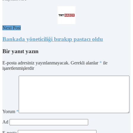
Next Post
Bankada yöneticiliği bırakıp pastacı oldu
Bir yanıt yazın
E-posta adresiniz yayınlanmayacak.
Gerekli alanlar
*
ile
işaretlenmişlerdir
Yorum
*
Ad
E-posta