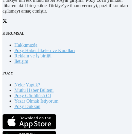
Türkiye’nin tek mutlu haber sosyal girişimi, Pozy 2018 yılından
itibaren aktif bir şekilde Türkiye’ye ilham vermeyi, pozitif konuları
aşılamayı amaç etmiştir.
KURUMSAL
Hakkımızda
Pozy Haber İlkeleri ve Kuralları
Reklam ve İş birliği
İletişim
POZY
Neler Yaptık?
Mutlu Haber Bülteni
Pozy Gönüllüsü Ol
Yazar Olmak İstiyorum
Pozy Dükkan