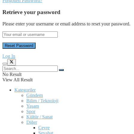
Forgotten Password?
Retrieve your password
Please enter your username or email address to reset your password.
Log In
No Result
View All Result
Kategoriler
Gündem
Bilim / Teknoloji
Yaşam
Spor
Kültür / Sanat
Diğer
Çevre
Seyahat