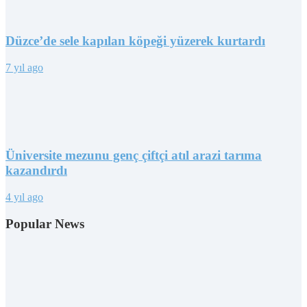
Düzce’de sele kapılan köpeği yüzerek kurtardı
7 yıl ago
Üniversite mezunu genç çiftçi atıl arazi tarıma
kazandırdı
4 yıl ago
Popular News