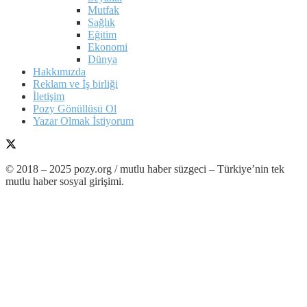
Mutfak
Sağlık
Eğitim
Ekonomi
Dünya
Hakkımızda
Reklam ve İş birliği
İletişim
Pozy Gönüllüsü Ol
Yazar Olmak İstiyorum
© 2018 – 2025 pozy.org / mutlu haber süzgeci – Türkiye’nin tek
mutlu haber sosyal girişimi.