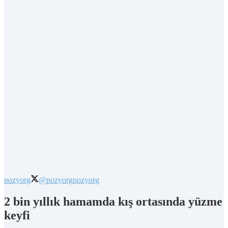
pozyorg
@pozyorg
pozyorg
2 bin yıllık hamamda kış ortasında yüzme
keyfi