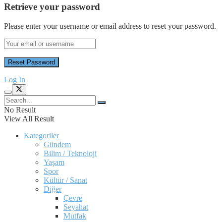
Retrieve your password
Please enter your username or email address to reset your password.
Log In
No Result
View All Result
Kategoriler
Gündem
Bilim / Teknoloji
Yaşam
Spor
Kültür / Sanat
Diğer
Çevre
Seyahat
Mutfak