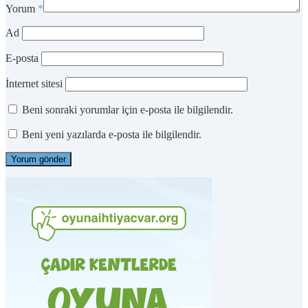
Yorum
*
Ad
E-posta
İnternet sitesi
Beni sonraki yorumlar için e-posta ile bilgilendir.
Beni yeni yazılarda e-posta ile bilgilendir.