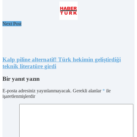
Next Post
Kalp piline alternatif! Türk hekimin geliştirdiği
teknik literatüre girdi
Bir yanıt yazın
E-posta adresiniz yayınlanmayacak.
Gerekli alanlar
*
ile
işaretlenmişlerdir