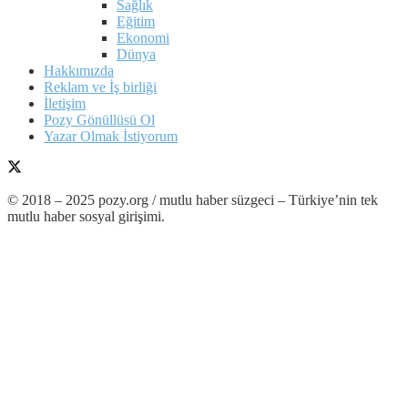
Sağlık
Eğitim
Ekonomi
Dünya
Hakkımızda
Reklam ve İş birliği
İletişim
Pozy Gönüllüsü Ol
Yazar Olmak İstiyorum
© 2018 – 2025 pozy.org / mutlu haber süzgeci – Türkiye’nin tek
mutlu haber sosyal girişimi.