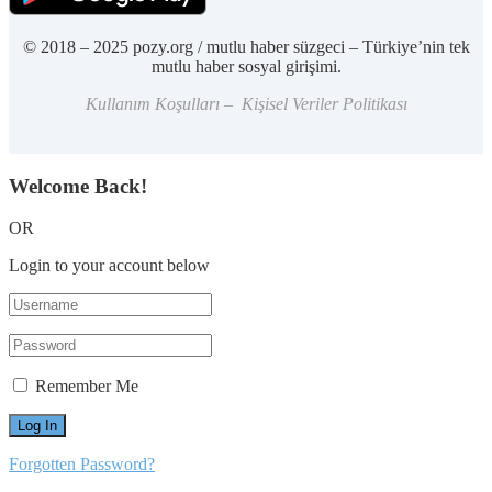
© 2018 – 2025 pozy.org / mutlu haber süzgeci – Türkiye’nin tek
mutlu haber sosyal girişimi.
Kullanım Koşulları – Kişisel Veriler Politikası
Welcome Back!
OR
Login to your account below
Remember Me
Forgotten Password?