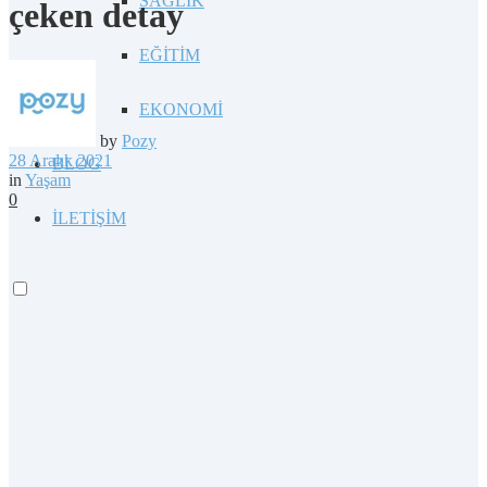
SAĞLIK
çeken detay
EĞİTİM
EKONOMİ
by
Pozy
28 Aralık 2021
BLOG
in
Yaşam
0
İLETİŞİM