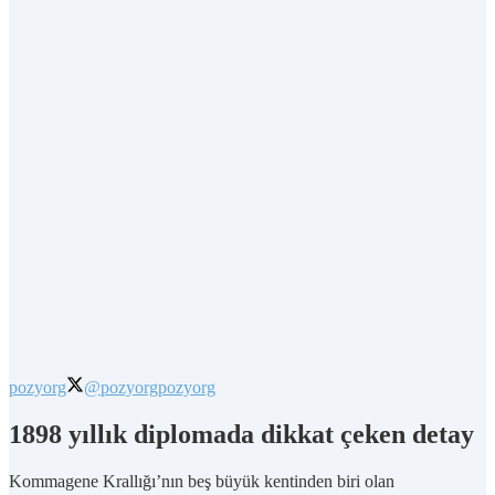
pozyorg
@pozyorg
pozyorg
1898 yıllık diplomada dikkat çeken detay
Kommagene Krallığı’nın beş büyük kentinden biri olan