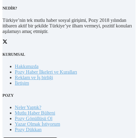
NEDİR?
Türkiye’nin tek mutlu haber sosyal girişimi, Pozy 2018 yılından
itibaren aktif bir şekilde Türkiye’ye ilham vermeyi, pozitif konuları
aşılamayı amaç etmiştir.
KURUMSAL
Hakkımızda
Pozy Haber İlkeleri ve Kuralları
Reklam ve İş birliği
İletişim
POZY
Neler Yaptık?
Mutlu Haber Bülteni
Pozy Gönüllüsü Ol
Yazar Olmak İstiyorum
Pozy Dükkan