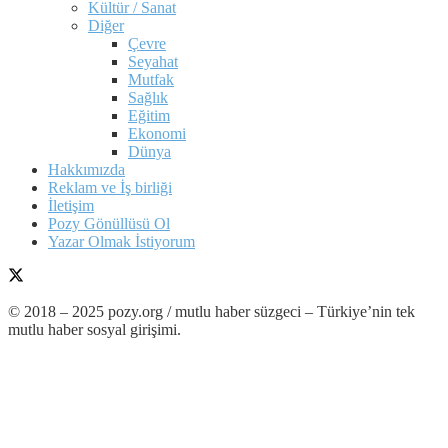
Kültür / Sanat
Diğer
Çevre
Seyahat
Mutfak
Sağlık
Eğitim
Ekonomi
Dünya
Hakkımızda
Reklam ve İş birliği
İletişim
Pozy Gönüllüsü Ol
Yazar Olmak İstiyorum
© 2018 – 2025 pozy.org / mutlu haber süzgeci – Türkiye’nin tek
mutlu haber sosyal girişimi.