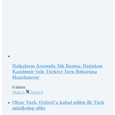
Dalgaların Arasında Tek Başına: Doğukan
Kandemir Solo Türkiye Turu Rekoruna
Hazırlanıyor
0 shares
Share
0
Tweet
0
Olcay Varlı, Oxford’a kabul edilen ilk Türk
müzikolog oldu