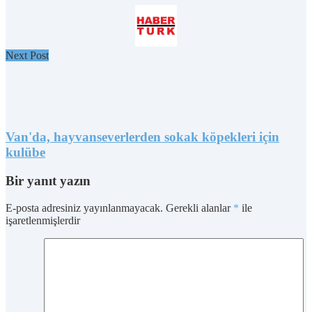
Next Post
Van'da, hayvanseverlerden sokak köpekleri için
kulübe
Bir yanıt yazın
E-posta adresiniz yayınlanmayacak.
Gerekli alanlar
*
ile
işaretlenmişlerdir