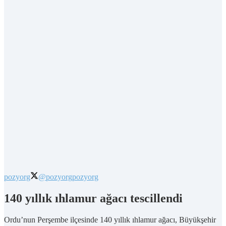
pozyorg
@pozyorg
pozyorg
140 yıllık ıhlamur ağacı tescillendi
Ordu’nun Perşembe ilçesinde 140 yıllık ıhlamur ağacı, Büyükşehir