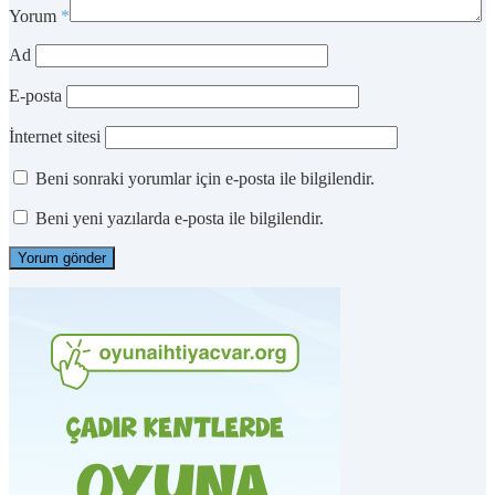
Yorum
*
Ad
E-posta
İnternet sitesi
Beni sonraki yorumlar için e-posta ile bilgilendir.
Beni yeni yazılarda e-posta ile bilgilendir.