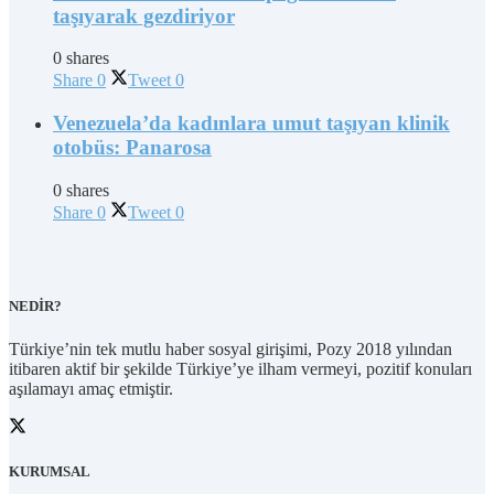
taşıyarak gezdiriyor
0 shares
Share
0
Tweet
0
Venezuela’da kadınlara umut taşıyan klinik
otobüs: Panarosa
0 shares
Share
0
Tweet
0
NEDİR?
Türkiye’nin tek mutlu haber sosyal girişimi, Pozy 2018 yılından
itibaren aktif bir şekilde Türkiye’ye ilham vermeyi, pozitif konuları
aşılamayı amaç etmiştir.
KURUMSAL