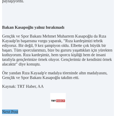
paylaşıyordu.
Bakan Kasapoğlu yalnız bırakmadı
Gençlik ve Spor Bakanı Mehmet Muharrem Kasapoğlu da Rıza
Kayaalp'in başarısına vurgu yaparak, "Rıza kardeşimizi tebrik
ediyoruz. Bir değil, 9 kez şampiyon oldu. Elbette çok büyük bir
başarı. Tüm sporcularımızı, bize bu gururu yaşattıkları için yürekten
kutluyorum. Rıza kardeşimiz, hem sporcu kişiliği hem de insani
tarafıyla gençlerimize örnek oluyor. Gençlerimiz de kendisini örnek
alacaktır" diye konuştu.
Öte yandan Rıza Kayaalp'e madalya töreninde altın madalyasını,
Gençlik ve Spor Bakanı Kasapoğlu takdim etti.
Kaynak: TRT Haber, AA
Next Post