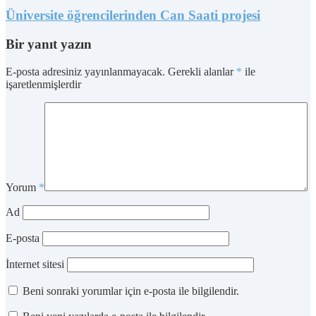
Üniversite öğrencilerinden Can Saati projesi
Bir yanıt yazın
E-posta adresiniz yayınlanmayacak.
Gerekli alanlar
*
ile
işaretlenmişlerdir
Yorum
*
Ad
E-posta
İnternet sitesi
Beni sonraki yorumlar için e-posta ile bilgilendir.