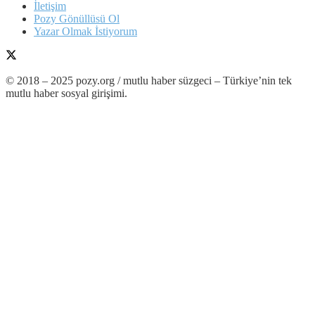
İletişim
Pozy Gönüllüsü Ol
Yazar Olmak İstiyorum
© 2018 – 2025 pozy.org / mutlu haber süzgeci – Türkiye’nin tek
mutlu haber sosyal girişimi.