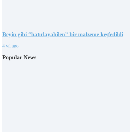
Beyin gibi “hatırlayabilen” bir malzeme keşfedildi
4 yıl ago
Popular News