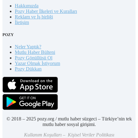
Hakkımızda
Pozy Haber İlkeleri ve Kuralları
Reklam ve İş birliği
İletişim
POZY
Neler Yaptık?
Mutlu Haber Bülteni
Pozy Gönüllüsü Ol
Yazar Olmak İstiyorum
Pozy Dükkan
© 2018 – 2025 pozy.org / mutlu haber süzgeci – Türkiye’nin tek
mutlu haber sosyal girişimi.
Kullanım Koşulları – Kişisel Veriler Politikası