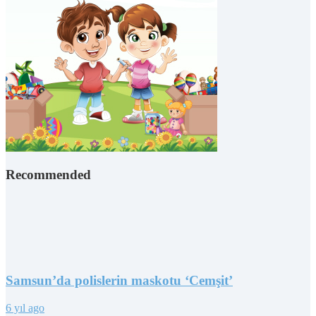
Recommended
Samsun’da polislerin maskotu ‘Cemşit’
6 yıl ago