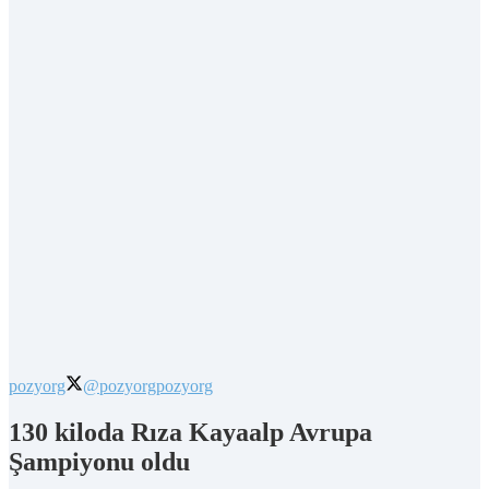
pozyorg
@pozyorg
pozyorg
130 kiloda Rıza Kayaalp Avrupa
Şampiyonu oldu