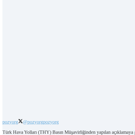
pozyorg
@pozyorg
pozyorg
Türk Hava Yolları (THY) Basın Müşavirliğinden yapılan açıklamaya 