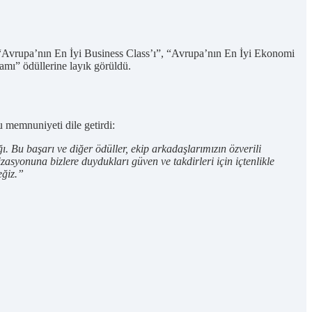
Avrupa’nın En İyi Business Class’ı”, “Avrupa’nın En İyi Ekonomi
mı” ödüllerine layık görüldü.
memnuniyeti dile getirdi:
. Bu başarı ve diğer ödüller, ekip arkadaşlarımızın özverili
zasyonuna bizlere duydukları güven ve takdirleri için içtenlikle
eğiz.”