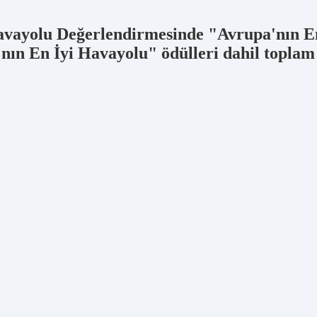
avayolu Değerlendirmesinde "Avrupa'nın E
ın En İyi Havayolu" ödülleri dahil toplam 