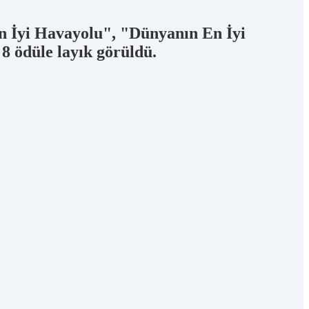
n İyi Havayolu", "Dünyanın En İyi
8 ödüle layık görüldü.