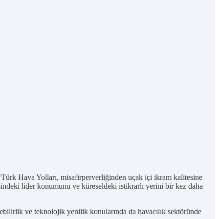
k Hava Yolları, misafirperverliğinden uçak içi ikram kalitesine
ndeki lider konumunu ve küreseldeki istikrarlı yerini bir kez daha
ilirlik ve teknolojik yenilik konularında da havacılık sektöründe