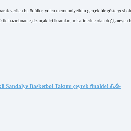
narak verilen bu ödüller, yolcu memnuniyetinin gerçek bir göstergesi olma
e hazırlanan eşsiz uçak içi ikramları, misafirlerine olan değişmeyen ba
li Sandalye Basketbol Takımı çeyrek finalde! 💪🥳