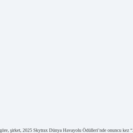
göre, şirket, 2025 Skytrax Dünya Havayolu Ödülleri’nde onuncu kez “