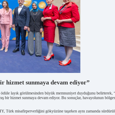
 bir hizmet sunmaya devam ediyor”
ödüle layık görülmesinden büyük memnuniyet duyduğunu belirterek, “Tür
lanmış bir hizmet sunmaya devam ediyor. Bu sonuçlar, havayolunun bölgesi
Y, Türk misafirperverliğini gökyüzüne taşırken aynı zamanda sürdürüleb