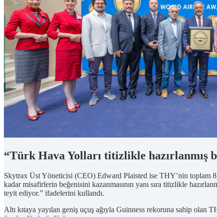
“Türk Hava Yolları titizlikle hazırlanmış
Skytrax Üst Yöneticisi (CEO) Edward Plaisted ise THY’nin toplam 8 
kadar misafirlerin beğenisini kazanmasının yanı sıra titizlikle hazır
teyit ediyor.” ifadelerini kullandı.
Altı kıtaya yayılan geniş uçuş ağıyla Guinness rekoruna sahip olan TH