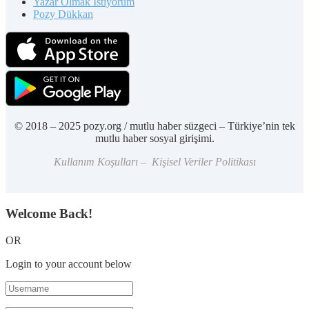
Yazar Olmak İstiyorum
Pozy Dükkan
© 2018 – 2025 pozy.org / mutlu haber süzgeci – Türkiye’nin tek
mutlu haber sosyal girişimi.
Kullanım Koşulları – Kişisel Veriler Politikası
Welcome Back!
OR
Login to your account below