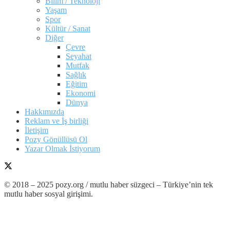
Bilim / Teknoloji
Yaşam
Spor
Kültür / Sanat
Diğer
Çevre
Seyahat
Mutfak
Sağlık
Eğitim
Ekonomi
Dünya
Hakkımızda
Reklam ve İş birliği
İletişim
Pozy Gönüllüsü Ol
Yazar Olmak İstiyorum
© 2018 – 2025 pozy.org / mutlu haber süzgeci – Türkiye’nin tek
mutlu haber sosyal girişimi.