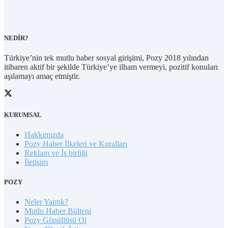
NEDİR?
Türkiye’nin tek mutlu haber sosyal girişimi, Pozy 2018 yılından
itibaren aktif bir şekilde Türkiye’ye ilham vermeyi, pozitif konuları
aşılamayı amaç etmiştir.
KURUMSAL
Hakkımızda
Pozy Haber İlkeleri ve Kuralları
Reklam ve İş birliği
İletişim
POZY
Neler Yaptık?
Mutlu Haber Bülteni
Pozy Gönüllüsü Ol