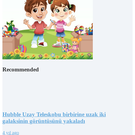
Recommended
Hubble Uzay Teleskobu birbirine uzak iki
galaksinin görüntüsünü yakaladı
4 yıl ago