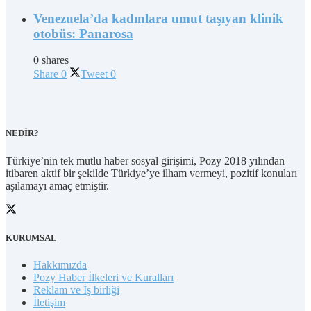
Venezuela’da kadınlara umut taşıyan klinik
otobüs: Panarosa
0 shares
Share
0
Tweet
0
NEDİR?
Türkiye’nin tek mutlu haber sosyal girişimi, Pozy 2018 yılından
itibaren aktif bir şekilde Türkiye’ye ilham vermeyi, pozitif konuları
aşılamayı amaç etmiştir.
KURUMSAL
Hakkımızda
Pozy Haber İlkeleri ve Kuralları
Reklam ve İş birliği
İletişim