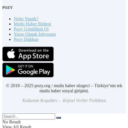
POZY
Neler Yaptık?
Mutlu Haber Bülteni
Pozy Gönüllüsü Ol
Yazar Olmak İstiyorum
Pozy Dükkan
© 2018 – 2025 pozy.org / mutlu haber süzgeci – Türkiye’nin tek
mutlu haber sosyal girişimi.
Kullanım Koşulları – Kişisel Veriler Politikası
No Result
View All Result