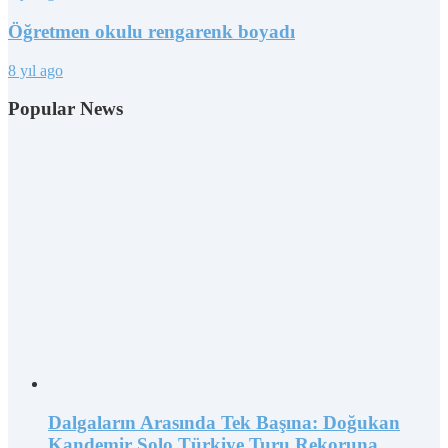
Öğretmen okulu rengarenk boyadı
8 yıl ago
Popular News
Dalgaların Arasında Tek Başına: Doğukan
Kandemir Solo Türkiye Turu Rekoruna