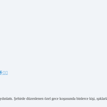
🏃‍♂️
ydınlattı. Şehirde düzenlenen özel gece koşusunda binlerce kişi, ışıklarl