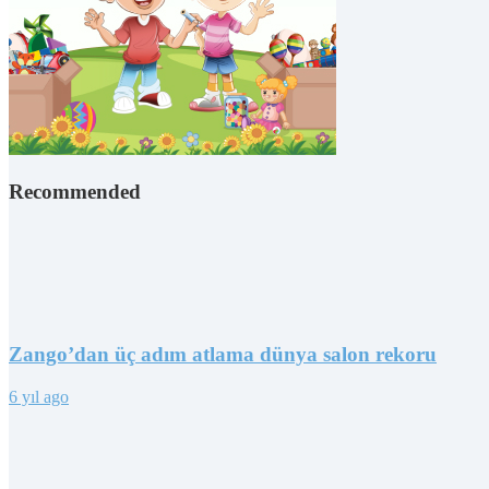
Recommended
Zango’dan üç adım atlama dünya salon rekoru
6 yıl ago