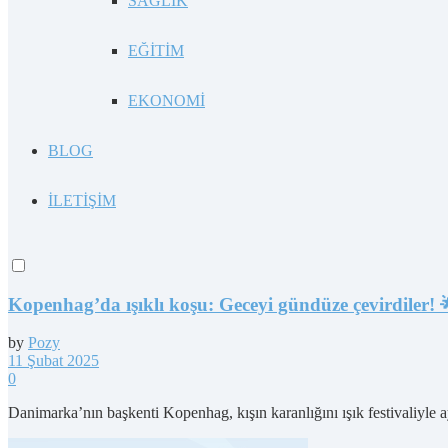
SAĞLIK
EĞİTİM
EKONOMİ
BLOG
İLETİŞİM
Kopenhag’da ışıklı koşu: Geceyi gündüze çevirdiler! 🌟
by
Pozy
11 Şubat 2025
0
Danimarka’nın başkenti Kopenhag, kışın karanlığını ışık festivaliyle a