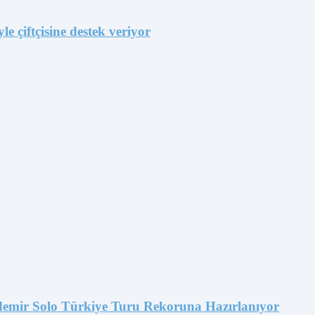
e çiftçisine destek veriyor
emir Solo Türkiye Turu Rekoruna Hazırlanıyor