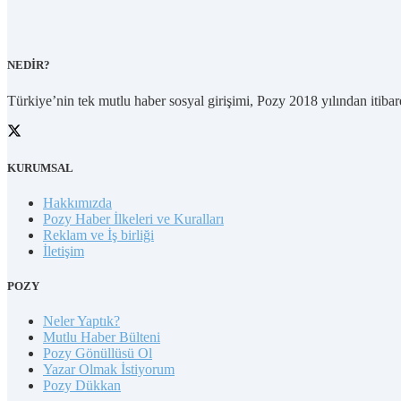
NEDİR?
Türkiye’nin tek mutlu haber sosyal girişimi, Pozy 2018 yılından itibare
KURUMSAL
Hakkımızda
Pozy Haber İlkeleri ve Kuralları
Reklam ve İş birliği
İletişim
POZY
Neler Yaptık?
Mutlu Haber Bülteni
Pozy Gönüllüsü Ol
Yazar Olmak İstiyorum
Pozy Dükkan