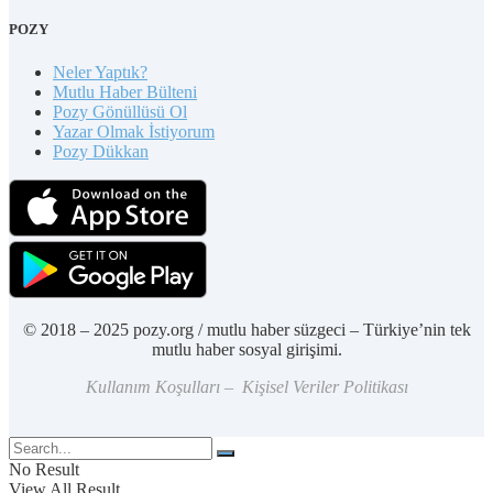
POZY
Neler Yaptık?
Mutlu Haber Bülteni
Pozy Gönüllüsü Ol
Yazar Olmak İstiyorum
Pozy Dükkan
© 2018 – 2025 pozy.org / mutlu haber süzgeci – Türkiye’nin tek
mutlu haber sosyal girişimi.
Kullanım Koşulları – Kişisel Veriler Politikası
No Result
View All Result