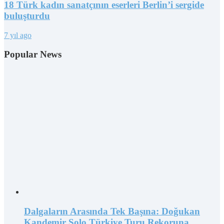
18 Türk kadın sanatçının eserleri Berlin’i sergide
buluşturdu
7 yıl ago
Popular News
Dalgaların Arasında Tek Başına: Doğukan
Kandemir Solo Türkiye Turu Rekoruna