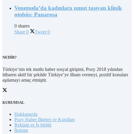
Venezuela’da kadınlara umut taşıyan klinik
otobüs: Panarosa
0 shares
Share
0
Tweet
0
NEDİR?
Türkiye’nin tek mutlu haber sosyal girişimi, Pozy 2018 yılından
itibaren aktif bir şekilde Türkiye’ye ilham vermeyi, pozitif konuları
aşılamayı amaç etmiştir.
KURUMSAL
Hakkımızda
Pozy Haber İlkeleri ve Kuralları
Reklam ve İş birliği
İletişim