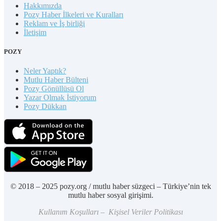
Hakkımızda
Pozy Haber İlkeleri ve Kuralları
Reklam ve İş birliği
İletişim
POZY
Neler Yaptık?
Mutlu Haber Bülteni
Pozy Gönüllüsü Ol
Yazar Olmak İstiyorum
Pozy Dükkan
© 2018 – 2025 pozy.org / mutlu haber süzgeci – Türkiye’nin tek
mutlu haber sosyal girişimi.
Kullanım Koşulları – Kişisel Veriler Politikası