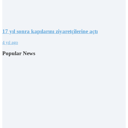
17 yıl sonra kapılarını ziyaretçilerine açtı
4 yıl ago
Popular News