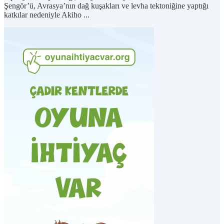
Şengör’ü, Avrasya’nın dağ kuşakları ve levha tektoniğine yaptığı
katkılar nedeniyle Akiho ...