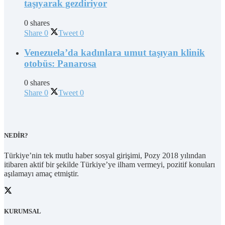
taşıyarak gezdiriyor
0 shares
Share
0
Tweet
0
Venezuela’da kadınlara umut taşıyan klinik
otobüs: Panarosa
0 shares
Share
0
Tweet
0
NEDİR?
Türkiye’nin tek mutlu haber sosyal girişimi, Pozy 2018 yılından
itibaren aktif bir şekilde Türkiye’ye ilham vermeyi, pozitif konuları
aşılamayı amaç etmiştir.
KURUMSAL