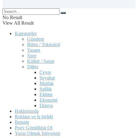
No Result
View All Result
Kategoriler
Gündem
Bilim / Teknoloji
Yaşam
Spor
Kültür / Sanat
Diğer
Çevre
Seyahat
Mutfak
Sağlık
Eğitim
Ekonomi
Dünya
Hakkımızda
Reklam ve İş birliği
İletişim
Pozy Gönüllüsü Ol
Yazar Olmak İstiyorum