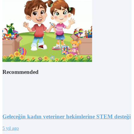
Recommended
Geleceğin kadın veteriner hekimlerine STEM desteği
5 yıl ago