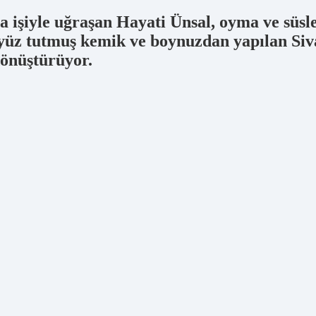
ma işiyle uğraşan Hayati Ünsal, oyma ve süs
 yüz tutmuş kemik ve boynuzdan yapılan Siva
dönüştürüyor.