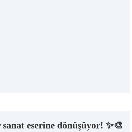
r sanat eserine dönüşüyor! ✨🎨