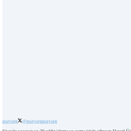
pozyorg
@pozyorg
pozyorg