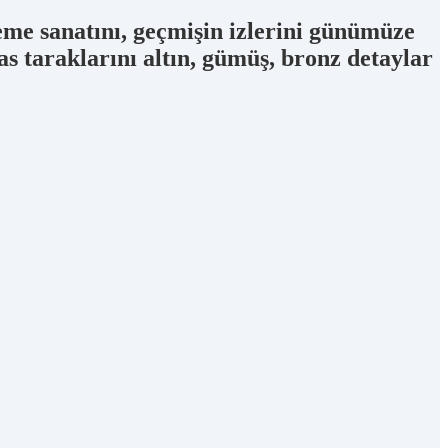
leme sanatını, geçmişin izlerini günümüze
s taraklarını altın, gümüş, bronz detaylar