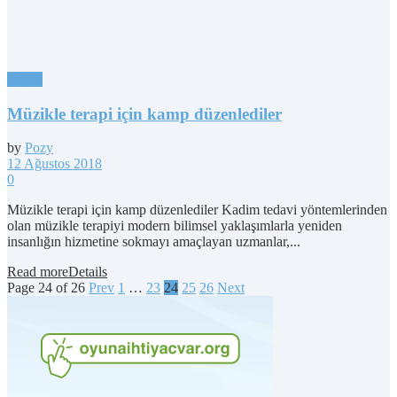
Sağlık
Müzikle terapi için kamp düzenlediler
by
Pozy
12 Ağustos 2018
0
Müzikle terapi için kamp düzenlediler Kadim tedavi yöntemlerinden
olan müzikle terapiyi modern bilimsel yaklaşımlarla yeniden
insanlığın hizmetine sokmayı amaçlayan uzmanlar,...
Read more
Details
Page 24 of 26
Prev
1
…
23
24
25
26
Next