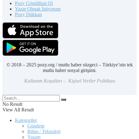
Pozy Gönüllüsü Ol
Yazar Olmak İstiyorum
Pozy Dükkan
© 2018 – 2025 pozy.org / mutlu haber süzgeci – Türkiye’nin tek
mutlu haber sosyal girişimi.
Kullanım Koşulları – Kişisel Veriler Politikası
No Result
View All Result
Kategoriler
Gündem
Bilim / Teknoloji
Yaşam