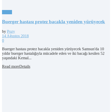
Sağlık
Buerger hastası protez bacakla yeniden yürüyecek
by
Pozy
14 Ağustos 2018
0
Buerger hastası protez bacakla yeniden yürüyecek Samsun'da 10
yıldır buerger hastalığıyla mücadele eden ve iki bacağı kesilen 52
yaşındaki Kemal...
Read more
Details