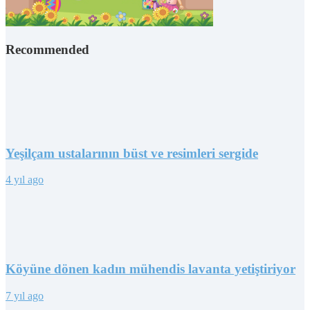
Recommended
Yeşilçam ustalarının büst ve resimleri sergide
4 yıl ago
Köyüne dönen kadın mühendis lavanta yetiştiriyor
7 yıl ago