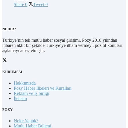
Share
0
Tweet
0
NEDİR?
Türkiye’nin tek mutlu haber sosyal girişimi, Pozy 2018 yılından
itibaren aktif bir şekilde Türkiye’ye ilham vermeyi, pozitif konuları
aşılamayı amaç etmiştir.
KURUMSAL
Hakkımızda
Pozy Haber İlkeleri ve Kuralları
Reklam ve İş birliği
İletişim
POZY
Neler Yaptık?
Mutlu Haber Bülteni