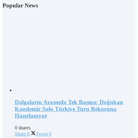
Popular News
Dalgaların Arasında Tek Başına: Doğukan
Kandemir Solo Türkiye Turu Rekoruna
Hazırlanıyor
0 shares
Share
0
Tweet
0