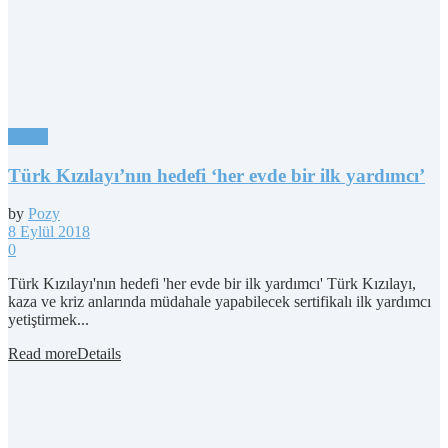
Sağlık
Türk Kızılayı’nın hedefi ‘her evde bir ilk yardımcı’
by
Pozy
8 Eylül 2018
0
Türk Kızılayı'nın hedefi 'her evde bir ilk yardımcı' Türk Kızılayı,
kaza ve kriz anlarında müdahale yapabilecek sertifikalı ilk yardımcı
yetiştirmek...
Read more
Details