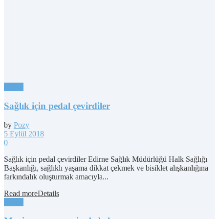
Sağlık
Sağlık için pedal çevirdiler
by
Pozy
5 Eylül 2018
0
Sağlık için pedal çevirdiler Edirne Sağlık Müdürlüğü Halk Sağlığı
Başkanlığı, sağlıklı yaşama dikkat çekmek ve bisiklet alışkanlığına
farkındalık oluşturmak amacıyla...
Read more
Details
Sağlık