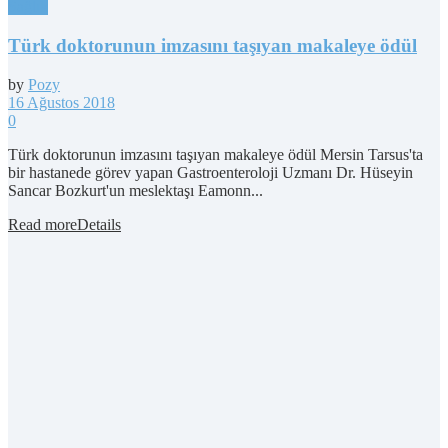
Sağlık
Türk doktorunun imzasını taşıyan makaleye ödül
by
Pozy
16 Ağustos 2018
0
Türk doktorunun imzasını taşıyan makaleye ödül Mersin Tarsus'ta
bir hastanede görev yapan Gastroenteroloji Uzmanı Dr. Hüseyin
Sancar Bozkurt'un meslektaşı Eamonn...
Read more
Details