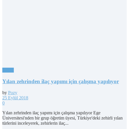
Sağlık
Yılan zehrinden ilaç yapımı için çalışma yapılıyor
by
Pozy
25 Eylül 2018
0
Yılan zehrinden ilaç yapımı için çalışma yapılıyor Ege
Üniversitesi'nden bir grup öğretim üyesi, Türkiye'deki zehirli yılan
türlerini inceleyerek, zehirlerin ilaç...