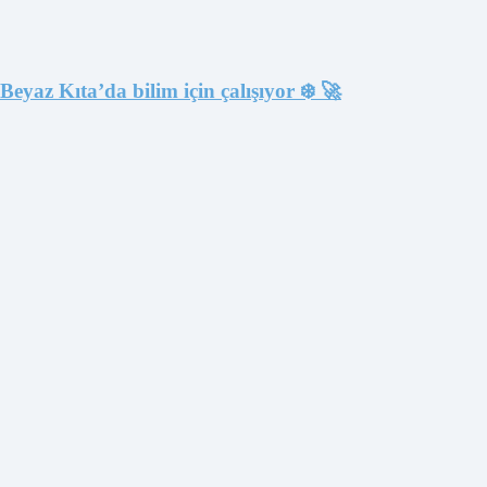
eyaz Kıta’da bilim için çalışıyor ❄️ 🚀