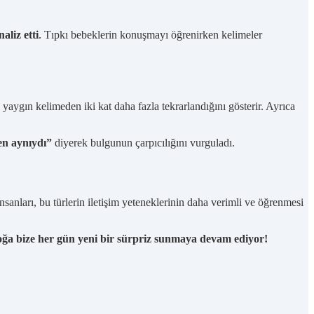
aliz etti
. Tıpkı bebeklerin konuşmayı öğrenirken kelimeler
aygın kelimeden iki kat daha fazla tekrarlandığını gösterir. Ayrıca
en aynıydı”
diyerek bulgunun çarpıcılığını vurguladı.
nsanları, bu türlerin iletişim yeteneklerinin daha verimli ve öğrenmesi
ğa bize her gün yeni bir sürpriz sunmaya devam ediyor!