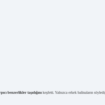
pıcı benzerlikler taşıdığını
keşfetti. Yalnızca erkek balinaların söyledi