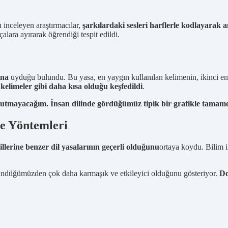
 inceleyen araştırmacılar,
şarkılardaki sesleri harflerle kodlayarak an
çalara ayırarak öğrendiği tespit edildi.
ına
uyduğu bulundu. Bu yasa, en yaygın kullanılan kelimenin, ikinci en y
n kelimeler gibi daha kısa olduğu keşfedildi
.
 unutmayacağım. İnsan dilinde gördüğümüz tipik bir grafikle tamam
e Yöntemleri
llerine benzer dil yasalarının geçerli olduğunu
ortaya koydu. Bilim i
düşündüğümüzden çok daha karmaşık ve etkileyici olduğunu gösteriyor.
Do