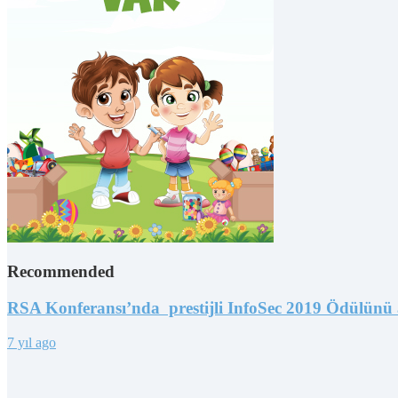
Recommended
RSA Konferansı’nda prestijli InfoSec 2019 Ödülünü 
7 yıl ago