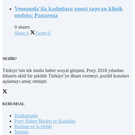
Venezuela’da kadınlara umut taşıyan klinik
otobüs: Panarosa
0 shares
Share
0
Tweet
0
NEDİR?
Türkiye’nin tek mutlu haber sosyal girişimi, Pozy 2018 yılından
itibaren aktif bir şekilde Türkiye’ye ilham vermeyi, pozitif konuları
aşılamayı amaç etmiştir.
KURUMSAL
Hakkımızda
Pozy Haber İlkeleri ve Kuralları
Reklam ve İş birliği
İletişim