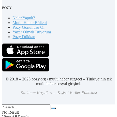
POZY
Neler Yaptık?
Mutlu Haber Bülteni
Pozy Gönüllüsü Ol
Yazar Olmak İstiyorum
Pozy Dükkan
© 2018 – 2025 pozy.org / mutlu haber süzgeci – Türkiye’nin tek
mutlu haber sosyal girişimi.
Kullanım Koşulları – Kişisel Veriler Politikası
No Result
View All Result