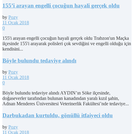
155’i arayan engelli çocuğun hayali gerçek oldu
by
Pozy
11 Ocak 2018
0
155'i arayan engelli çocuğun hayali gerçek oldu Trabzon'un Maçka
ilçesinde 155'i arayarak polisleri çok sevdiğini ve engelli olduğu için
kendisini...
Böyle bulundu tedaviye alındı
by
Pozy
11 Ocak 2018
0
Böyle bulundu tedaviye alındı AYDIN’ın Söke ilçesinde,
doğaseverler tarafından bulunan kanadından yaralı kızıl şahin,
Adnan Menderes Üniversitesi Veterinerlik Fakültesi’nde tedaviye...
Darbukadan kurtuldu, gönüllü itfaiyeci oldu
by
Pozy
11 Ocak 2018