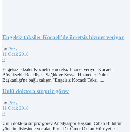
Engelsiz taksiler Kocaeli’de ücretsiz hizmet veriyor
by
Pozy
11 Ocak 2018
0
Engelsiz taksiler Kocaeli'de ücretsiz hizmet veriyor Kocaeli
Büyükşehir Belediyesi Sağlık ve Sosyal Hizmetler Dairesi
Başkanlığı'na bağlı çalışan "Engelsiz Kocaeli Taksi",...
Ünlü doktora sürpriz görev
by
Pozy
11 Ocak 2018
0
Ünlü doktora sürpriz görev Antalyaspor Başkanı Cihan Bulut’un
yönetim listesinde yer alan Prof. Dr. Ömer Özkan Hürriyet’e