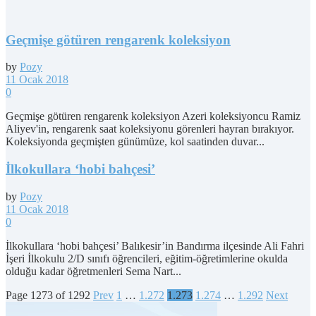
Geçmişe götüren rengarenk koleksiyon
by
Pozy
11 Ocak 2018
0
Geçmişe götüren rengarenk koleksiyon Azeri koleksiyoncu Ramiz
Aliyev'in, rengarenk saat koleksiyonu görenleri hayran bırakıyor.
Koleksiyonda geçmişten günümüze, kol saatinden duvar...
İlkokullara ‘hobi bahçesi’
by
Pozy
11 Ocak 2018
0
İlkokullara ‘hobi bahçesi’ Balıkesir’in Bandırma ilçesinde Ali Fahri
İşeri İlkokulu 2/D sınıfı öğrencileri, eğitim-öğretimlerine okulda
olduğu kadar öğretmenleri Sema Nart...
Page 1273 of 1292
Prev
1
…
1.272
1.273
1.274
…
1.292
Next