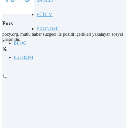
SAĞLIK
EĞİTİM
Pozy
EKONOMİ
pozy.org, mutlu haber süzgeci ile pozitif içerikleri yakalayan sosyal
girişimdir.
BLOG
İLETİŞİM