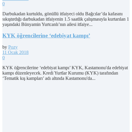
0
Darbukadan kurtuldu, gönüllü itfaiyeci oldu Bağcılar’da kafasını
sıkıştırdığı darbukadan itfaiyenin 1.5 saatlik çalışmasıyla kurtarılan 1
yaşındaki Bünyamin Yurtcanlı’nın ailesi itfaiye...
KYK öğrencilerine ‘edebiyat kampı’
by
Pozy
11 Ocak 2018
0
KYK öğrencilerine ‘edebiyat kampı’ KYK, Kastamonu'da edebiyat
kampı düzenleyecek. Kredi Yurtlar Kurumu (KYK) tarafından
‘Tematik kış kampları’ adı altında Kastamonu'da...