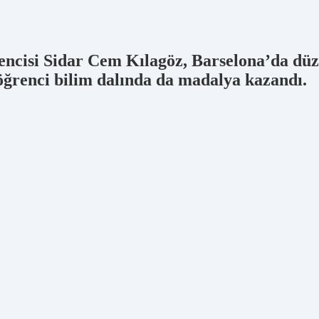
 öğrencisi Sidar Cem Kılagöz, Barselona’da
 öğrenci bilim dalında da madalya kazandı.