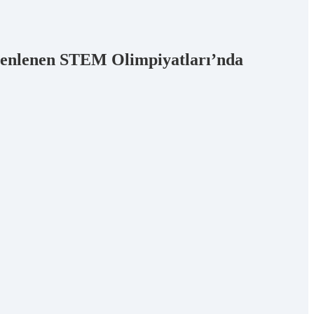
 düzenlenen STEM Olimpiyatları’nda