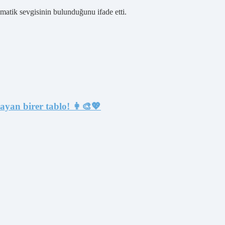
tematik sevgisinin bulunduğunu ifade etti.
şayan birer tablo! 👩‍🎨💖