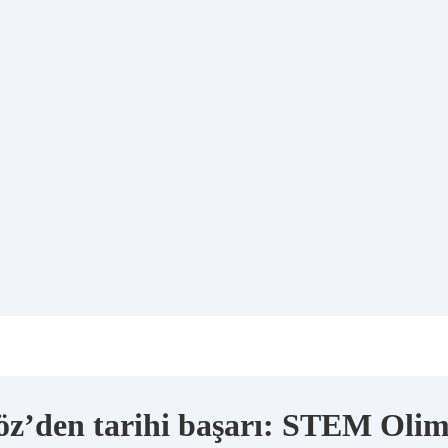
göz’den tarihi başarı: STEM Oli