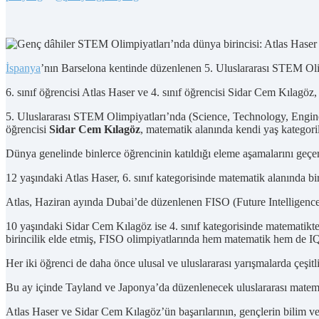
İspanya
’nın Barselona kentinde düzenlenen 5. Uluslararası STEM Oli
6. sınıf öğrencisi Atlas Haser ve 4. sınıf öğrencisi Sidar Cem Kılagöz,
5. Uluslararası STEM Olimpiyatları’nda (Science, Technology, Engine
öğrencisi
Sidar Cem Kılagöz
, matematik alanında kendi yaş kategori
Dünya genelinde binlerce öğrencinin katıldığı eleme aşamalarını geçer
12 yaşındaki Atlas Haser, 6. sınıf kategorisinde matematik alanında 
Atlas, Haziran ayında Dubai’de düzenlenen FISO (Future Intelligence 
10 yaşındaki Sidar Cem Kılagöz ise 4. sınıf kategorisinde matematik
birincilik elde etmiş, FISO olimpiyatlarında hem matematik hem de IQ 
Her iki öğrenci de daha önce ulusal ve uluslararası yarışmalarda çeşitl
Bu ay içinde Tayland ve Japonya’da düzenlenecek uluslararası matemat
Atlas Haser ve Sidar Cem Kılagöz’ün başarılarının, gençlerin bilim ve t