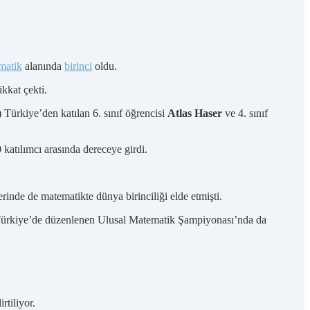
matik
alanında
birinci
oldu.
ikkat çekti.
Türkiye’den katılan 6. sınıf öğrencisi
Atlas Haser
ve 4. sınıf
katılımcı arasında dereceye girdi.
inde de matematikte dünya birinciliği elde etmişti.
, Türkiye’de düzenlenen Ulusal Matematik Şampiyonası’nda da
rtiliyor.