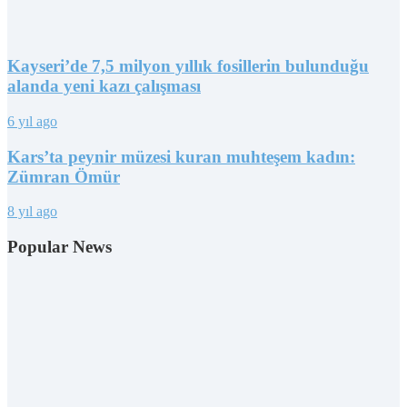
Kayseri’de 7,5 milyon yıllık fosillerin bulunduğu
alanda yeni kazı çalışması
6 yıl ago
Kars’ta peynir müzesi kuran muhteşem kadın:
Zümran Ömür
8 yıl ago
Popular News