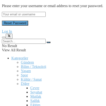
Please enter your username or email address to reset your password.
Log In
No Result
View All Result
Kategoriler
Gündem
Bilim / Teknoloji
Yaşam
Spor
Kültür / Sanat
Diğer
Çevre
Seyahat
Mutfak
Sağlık
Eğitim